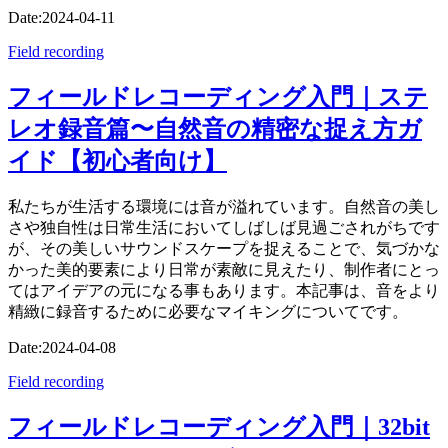
Date:
2024-04-11
Field recording
フィールドレコーディング入門｜ステ
レオ録音篇〜自然音の精密な捉え方ガ
イド【初心者向け】
私たちが生活する環境には音が溢れています。自然音の美し
さや独自性は日常生活においてしばしば見過ごされがちです
が、その美しいサウンドスケープを捉えることで、気づかな
かった美的要素により日常が素敵に見えたり、制作者にとっ
てはアイデアの元になる事もあります。本記事は、音をより
精緻に録音するために必要なマイキングについてです。
Date:
2024-04-08
Field recording
フィールドレコーディング入門｜32bit