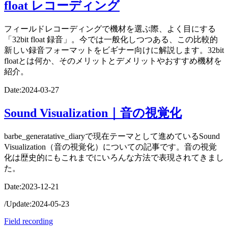
float レコーディング
フィールドレコーディングで機材を選ぶ際、よく目にする
「32bit float 録音」。今では一般化しつつある、この比較的
新しい録音フォーマットをビギナー向けに解説します。32bit
floatとは何か、そのメリットとデメリットやおすすめ機材を
紹介。
Date:
2024-03-27
Sound Visualization｜音の視覚化
barbe_generatative_diaryで現在テーマとして進めているSound
Visualization（音の視覚化）についての記事です。音の視覚
化は歴史的にもこれまでにいろんな方法で表現されてきまし
た。
Date:
2023-12-21
/
Update:
2024-05-23
Field recording