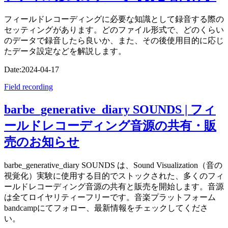
フィールドレコーディングに必要な知識として録音する際の
セッティングがあります。どのファイル形式で、どのくらい
のデータで録音したら良いか、また、その後使用目的に応じ
たデータ設定などを解説します。
Date:
2024-04-17
Field recording
barbe_generative_diary SOUNDS | フィ
ールドレコーディング音源の共有・販
売のお知らせ
barbe_generative_diary SOUNDS は、Sound Visualization（音の
視覚化）実験に使用する目的でストックされた、多くのフィ
ールドレコーディング音源の共有と販売を開始します。音源
は全てロイヤリティーフリーです。音楽プラットフォーム
bandcampにてフォロー、最新情報をチェックしてくださ
い。