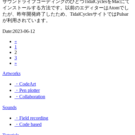
サウンドライブコーディングのひとつTidalCyclesをMacにて
インストールする方法です。以前のエディターはAtomでし
たが、昨年開発終了したため、TidalCyclesサイトではPulsar
が利用されています。
Date:
2023-06-12
«
1
2
3
»
Artworks
・CodeArt
・Pen plotter
・Collaboration
Sounds
・Field recording
・Code based