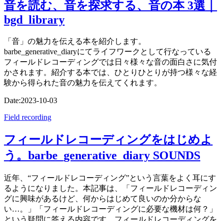
音を読む、音を探求する、音の本 3選｜
bgd_library
「音」の魅力を伝える本を紹介します。
barbe_generative_diaryにてライフワークとして行なっている
フィールドレコーディングでは日々様々な音の面白さに気付
かされます。紹介する本では、ひとりひとりが持つ様々な経
験から得られた音の魅力を伝えてくれます。
Date:
2023-10-03
Field recording
フィールドレコーディングをはじめよ
う。barbe_generative_diary SOUNDS
近年、“フィールドレコーディング”という言葉をよく耳にす
るようになりました。本記事は、「フィールドレコーディン
グに興味があるけど、何からはじめて良いのか分からな
い…。」「フィールドレコーディングに必要な機材は何？」
という疑問に答える内容です。フィールドレコーディングを