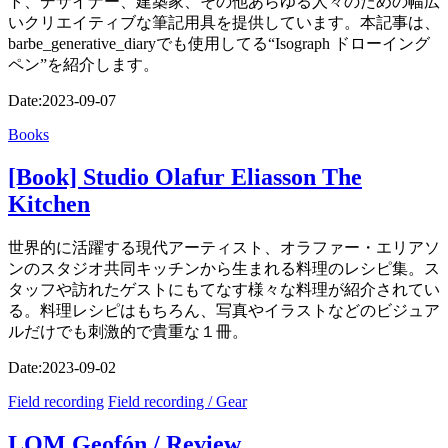
ト、デザイナー、建築家、その他あらゆる人々のための幅広
いクリエイティブな筆記用具を提供しています。本記事は、
barbe_generative_diaryでも使用してる“Isograph ドローイング
ペン”を紹介します。
Date:
2023-09-07
Books
[Book] Studio Olafur Eliasson The
Kitchen
世界的に活躍する現代アーティスト、オラファー・エリアソ
ンのスタジオ共同キッチンから生まれる料理のレシピ集。ス
タッフや訪れたゲストにもてなす様々な料理が紹介されてい
る。料理レシピはもちろん、写真やイラストなどのビジュア
ルだけでも刺激的で貴重な１冊。
Date:
2023-09-02
Field recording
Field recording / Gear
LOM Geofón / Review