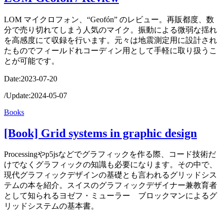
LOM マイクロフォン、“Geofón” のレビュー。再販都度、数
分で売り切れてしまう人気のマイク。振動による微弱な揺れ
を高感度にて収録を行います。元々は地震測定用に設計され
たものでフィールドれコーディン用として手軽に取り扱うこ
とが可能です。
Date:
2023-07-20
/
Update:
2024-05-07
Books
[Book] Grid systems in graphic design
Processingやp5jsなどでグラフィックを作る際、コード技術だ
けでなくグラフィックの知識も必要になります。その中で、
現代グラフィックデザインの基礎とも言われるグリッドシス
テムの本を紹介。スイスのグラフィックデザイナー兼教育者
として知られるヨゼフ・ミューラー゠ブロックマンによるグ
リッドシステムの基本書。