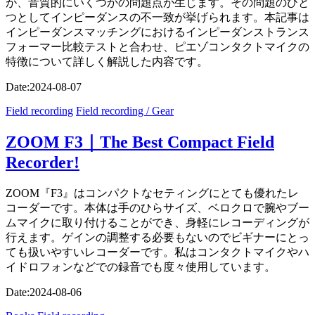
が、音質的にいくつかの問題点が生じます。その問題のひと
つとしてインピーダンスの不一致が挙げられます。本記事は
インピーダンスマッチングにおけるインピーダンストランス
フォーマー比較テストと合わせ、ピエゾコンタクトマイクの
特徴について詳しく解説した内容です。
Date:
2024-08-07
Field recording
Field recording / Gear
ZOOM F3｜The Best Compact Field
Recorder!
ZOOM『F3』はコンパクトなセティングにとても優れたレ
コーダーです。本体は手のひらサイズ、ベロクロで腕やブー
ムマイクに取り付けることができ、身軽にレコーディングが
行えます。ゲインの調整する必要もないのでビギナーにとっ
ても扱いやすいレコーダーです。私はコンタクトマイクやハ
イドロフォンなどでの録音でも度々使用しています。
Date:
2024-08-06