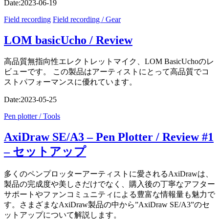
Date:
2023-06-19
Field recording
Field recording / Gear
LOM basicUcho / Review
高品質無指向性エレクトレットマイク、LOM BasicUchoのレ
ビューです。 この製品はアーティストにとって高品質でコ
ストパフォーマンスに優れています。
Date:
2023-05-25
Pen plotter / Tools
AxiDraw SE/A3 – Pen Plotter / Review #1
– セットアップ
多くのペンプロッターアーティストに愛されるAxiDrawは、
製品の完成度や美しさだけでなく、購入後の丁寧なアフター
サポートやファンコミュニティによる豊富な情報量も魅力で
す。さまざまなAxiDraw製品の中から”AxiDraw SE/A3”のセ
ットアップについて解説します。