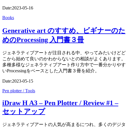
Date:
2023-05-16
Books
Generative art のすすめ、ビギナーのた
めのProcessing 入門書３冊
ジェネラティブアートが注目される中、やってみたいけどど
こから始めて良いのかわからないとの相談がよくあります。
多種多様なジェネラティブアート作り方中で一番分かりやす
いProcessingをベースとした入門書３冊を紹介。
Date:
2023-05-15
Pen plotter / Tools
iDraw H A3 – Pen Plotter / Review #1 –
セットアップ
ジェネラティブアートの人気が高まるにつれ、多くのデジタ