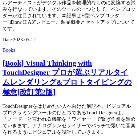
ルアーティストがデジタル作品を物理的なものに変換する試
みを行なっています。そのツールの一つとして、ペンプロッ
ターが注目されています。本記事はH型ペンプロッタ
ー”iDraw H A3″レビュー、製品概要とセットアップについて
です。
Date:
2023-05-12
Books
[Book] Visual Thinking with
TouchDesigner プロが選ぶリアルタイ
ムレンダリング&プロトタイピングの
極意[改訂第2版]
TouchDesignerをはじめたい人へ向けた解説本。ビジュアル
プログラミングツールのひとつであるTouchDesignerは、
「ノード」と言われる機能を「ワイヤー」で繋ぎ作業を進め
ていきます。アナログシンセサイザーでパッチで繋いで音楽
を作るようにビジュアルを設計していきます。