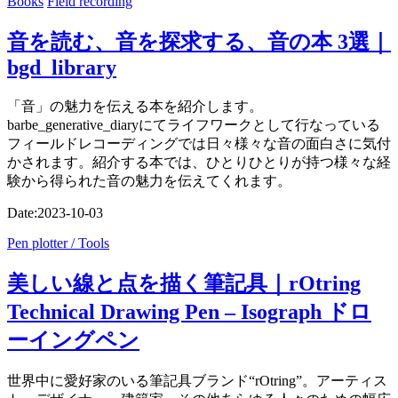
Books
Field recording
音を読む、音を探求する、音の本 3選｜
bgd_library
「音」の魅力を伝える本を紹介します。
barbe_generative_diaryにてライフワークとして行なっている
フィールドレコーディングでは日々様々な音の面白さに気付
かされます。紹介する本では、ひとりひとりが持つ様々な経
験から得られた音の魅力を伝えてくれます。
Date:
2023-10-03
Pen plotter / Tools
美しい線と点を描く筆記具｜rOtring
Technical Drawing Pen – Isograph ドロ
ーイングペン
世界中に愛好家のいる筆記具ブランド“rOtring”。アーティス