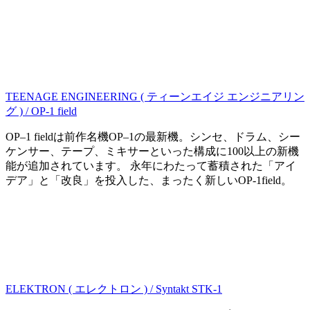
TEENAGE ENGINEERING ( ティーンエイジ エンジニアリン
グ ) / OP-1 field
OP–1 fieldは前作名機OP–1の最新機。シンセ、ドラム、シー
ケンサー、テープ、ミキサーといった構成に100以上の新機
能が追加されています。 永年にわたって蓄積された「アイ
デア」と「改良」を投入した、まったく新しいOP-1field。
ELEKTRON ( エレクトロン ) / Syntakt STK-1