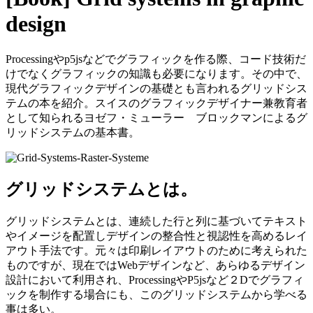
design
Processingやp5jsなどでグラフィックを作る際、コード技術だ
けでなくグラフィックの知識も必要になります。その中で、
現代グラフィックデザインの基礎とも言われるグリッドシス
テムの本を紹介。スイスのグラフィックデザイナー兼教育者
として知られるヨゼフ・ミューラー゠ブロックマンによるグ
リッドシステムの基本書。
グリッドシステムとは。
グリッドシステムとは、連続した行と列に基づいてテキスト
やイメージを配置しデザインの整合性と視認性を高めるレイ
アウト手法です。元々は印刷レイアウトのために考えられた
ものですが、現在ではWebデザインなど、あらゆるデザイン
設計において利用され、ProcessingやP5jsなど２Dでグラフィ
ックを制作する場合にも、このグリッドシステムから学べる
事は多い。