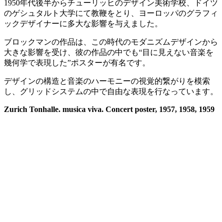
1950年代後半からチューリッヒのデザイン美術学校、ドイツ
のゲシュタルト大学にて教鞭をとり、ヨーロッパのグラフィ
ックデザイナーに多大な影響を与えました。
ブロックマンの作品は、この時代のモダニズムデザインから
大きな影響を受け、彼の作品の中でも“目に見えない音楽を
幾何学で表現した”ポスターが有名です。
デザインの構造と音楽のハーモニーの視覚的繋がりを模索
し、グリッドシステムの中で自由な表現を行なっています。
Zurich Tonhalle. musica viva. Concert poster, 1957, 1958, 1959