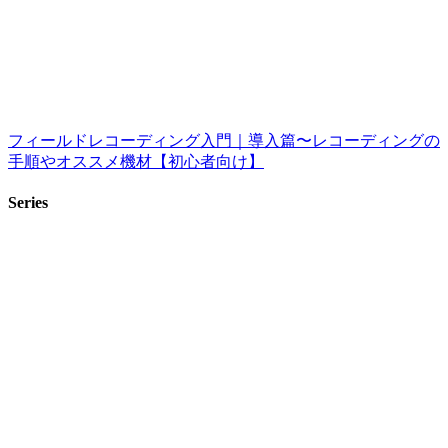
フィールドレコーディング入門｜導入篇〜レコーディングの
手順やオススメ機材【初心者向け】
Series