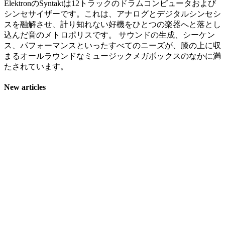
ElektronのSyntaktは12トラックのドラムコンピュータおよび
シンセサイザーです。これは、アナログとデジタルシンセシ
スを融解させ、計り知れない好機をひとつの楽器へと落とし
込んだ音のメトロポリスです。 サウンドの生成、シーケン
ス、パフォーマンスといったすべてのニーズが、膝の上に収
まるオールラウンドなミュージックメガボックスのなかに満
たされています。
New articles