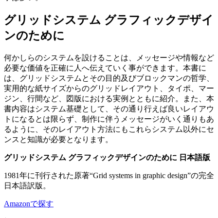
グリッドシステム グラフィックデザイ
ンのために
何かしらのシステムを設けることは、メッセージや情報など
必要な価値を正確に人へ伝えていく事ができます。本書に
は、グリッドシステムとその目的及びブロックマンの哲学、
実用的な紙サイズからのグリッドレイアウト、タイポ、マー
ジン、行間など、図版における実例とともに紹介。また、本
書内容はシステム基礎として、その通り行えば良いレイアウ
トになるとは限らず、制作に伴うメッセージがいく通りもあ
るように、そのレイアウト方法にもこれらシステム以外にセ
ンスと知識が必要となります。
グリッドシステム グラフィックデザインのために 日本語版
1981年に刊行された原著“Grid systems in graphic design”の完全
日本語訳版。
Amazonで探す