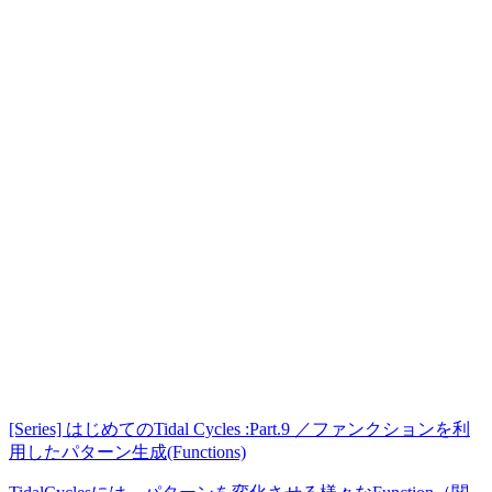
[Series] はじめてのTidal Cycles :Part.9 ／ファンクションを利
用したパターン生成(Functions)