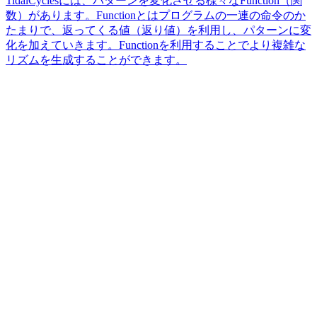
TidalCyclesには、パターンを変化させる様々なFunction（関
数）があります。Functionとはプログラムの一連の命令のか
たまりで、返ってくる値（返り値）を利用し、パターンに変
化を加えていきます。Functionを利用することでより複雑な
リズムを生成することができます。