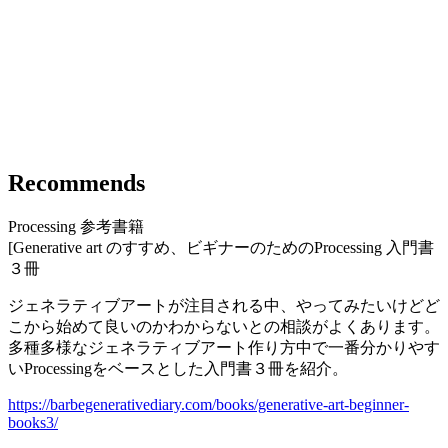
Recommends
Processing 参考書籍
[Generative art のすすめ、ビギナーのためのProcessing 入門書
３冊
ジェネラティブアートが注目される中、やってみたいけどど
こから始めて良いのかわからないとの相談がよくあります。
多種多様なジェネラティブアート作り方中で一番分かりやす
いProcessingをベースとした入門書３冊を紹介。
https://barbegenerativediary.com/books/generative-art-beginner-
books3/