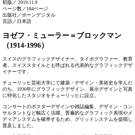
初版／ 2019.11.9
ページ数／184ページ
出版社／ボーンデジタル
言語／日本語
ヨゼフ・ミューラー＝ブロックマン
（1914-1996）
スイスのグラフィックデザイナー、タイポグラファー、教育
者。スイススタイルとも呼ばれる代表的なグラフィックデザ
イナーです。
チューリッヒ芸術大学にて建築・デザイン・美術史を学んだ
のち、1936年にグラフィックデザイン、展示デザインと写真
に特化したスタジオをチューリッヒに設立。
コンサートのポスターデザインや雑誌編集、デザイン・コン
サルタントなど幅広く活躍。普遍的なグラフィック表現やメ
ディアシステムを確率するため、グリッドシステムを提唱し
普及しました。