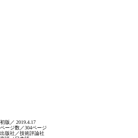
初版／ 2019.4.17
ページ数／304ページ
出版社／技術評論社