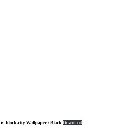
► block-city Wallpaper / Black
Download
Description