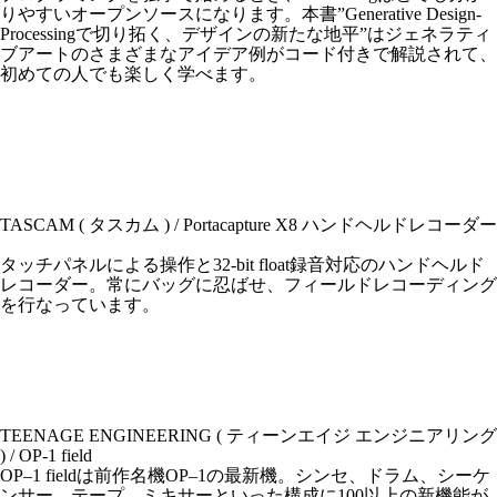
りやすいオープンソースになります。本書”Generative Design-
Processingで切り拓く、デザインの新たな地平”はジェネラティ
ブアートのさまざまなアイデア例がコード付きで解説されて、
初めての人でも楽しく学べます。
Recommends
TASCAM ( タスカム ) / Portacapture X8 ハンドヘルドレコーダー
タッチパネルによる操作と32-bit float録音対応のハンドヘルド
レコーダー。常にバッグに忍ばせ、フィールドレコーディング
を行なっています。
TEENAGE ENGINEERING ( ティーンエイジ エンジニアリング
) / OP-1 field
OP–1 fieldは前作名機OP–1の最新機。シンセ、ドラム、シーケ
ンサー、テープ、ミキサーといった構成に100以上の新機能が