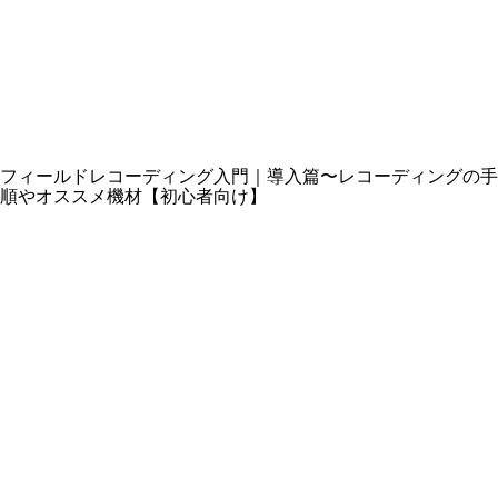
フィールドレコーディング入門｜導入篇〜レコーディングの手
順やオススメ機材【初心者向け】
Series