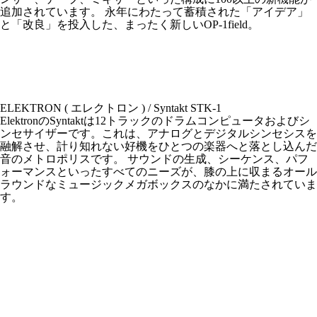
追加されています。 永年にわたって蓄積された「アイデア」
と「改良」を投入した、まったく新しいOP-1field。
ELEKTRON ( エレクトロン ) / Syntakt STK-1
ElektronのSyntaktは12トラックのドラムコンピュータおよびシ
ンセサイザーです。これは、アナログとデジタルシンセシスを
融解させ、計り知れない好機をひとつの楽器へと落とし込んだ
音のメトロポリスです。 サウンドの生成、シーケンス、パフ
ォーマンスといったすべてのニーズが、膝の上に収まるオール
ラウンドなミュージックメガボックスのなかに満たされていま
す。
New articles