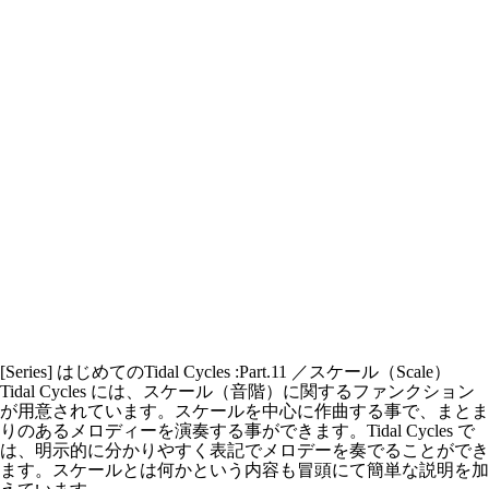
[Series] はじめてのTidal Cycles :Part.11 ／スケール（Scale）
Tidal Cycles には、スケール（音階）に関するファンクション
が用意されています。スケールを中心に作曲する事で、まとま
りのあるメロディーを演奏する事ができます。Tidal Cycles で
は、明示的に分かりやすく表記でメロデーを奏でることができ
ます。スケールとは何かという内容も冒頭にて簡単な説明を加