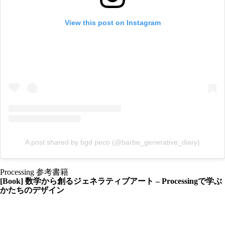
View this post on Instagram
A post shared by bgd peco (@barbe_generative_diary)
barbe_generative_library
Processing 参考書籍
[Book] 数学から創るジェネラティブアート – Processingで学ぶ
かたちのデザイン