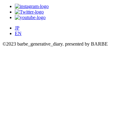
JP
EN
©2023 barbe_generative_diary. presented by BARBE