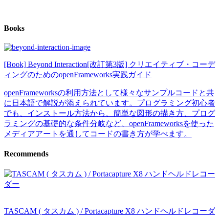
Books
[Book] Beyond Interaction[改訂第3版] クリエイティブ・コーデ
ィングのためのopenFrameworks実践ガイド
openFrameworksの利用方法として様々なサンプルコードと共
に日本語で解説が添えられています。プログラミング初心者
でも、インストール方法から、簡単な図形の描き方、プログ
ラミングの基礎的な条件分岐など、openFrameworksを使った
メディアアートを通してコードの書き方が学べます。
Recommends
TASCAM ( タスカム ) / Portacapture X8 ハンドヘルドレコーダ