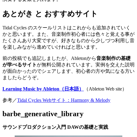
あとがき と おすすめサイト
Tidal Cycles のスケールリストはこれからも追加されていく
かと思います。また、音楽制作初心者には色々と覚える事が
たくさんあり大変ですが、好きなものから少しづつ利用し音
を楽しみながら進めていければと思います。
前の投稿でも追記しましたが、Abletonから
音楽制作の基礎
が学べるサイト
が無料公開されています。実例を交えた説明
が面白かったのでシェアします、初心者の方や気になる方い
ましたらどうぞ。
Learning Music by Ableton（日本語）
（Ableton Web site）
参考／
Tidal Cycles Webサイト：Harmony & Melody
barbe_generative_library
サウンドプロダクション入門 DAWの基礎と実践