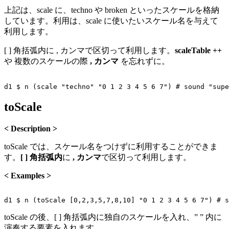
上記は、scale に、techno や broken といったスケールを格納
しています。利用は、scale に使いたいスケール名を与えて
利用します。
[ ] 角括弧内に , カンマで区切って利用します。
scaleTable
++
や 複数のスケールの際
, カンマ
を忘れずに。
toScale
< Description >
toScale では、スケール名をつけずに利用することができま
す。
[ ] 角括弧内
に
, カンマ
で区切って利用します。
< Examples >
toScale の後、[ ] 角括弧内に独自のスケールを入れ、” ” 内に
演奏する要素を入れます。