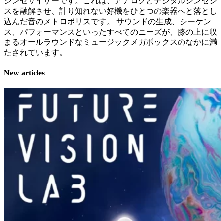
シンセサイザーです。これは、アナログとデジタルシンセシ
スを融解させ、計り知れない好機をひとつの楽器へと落とし
込んだ音のメトロポリスです。 サウンドの生成、シーケン
ス、パフォーマンスといったすべてのニーズが、膝の上に収
まるオールラウンドなミュージックメガボックスのなかに満
たされています。
New articles