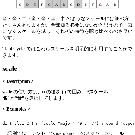
全・全・半・全・全・全・半 のようなスケールには並べ方
たくさんありますが、全部知る必要はないかと思うので、気
になるスケールを試し、それぞの特徴を聴き比べるのも良い
です。
Tidal Cyclesではこれらスケールを明示的に利用することがで
きます。
scale
< Description >
scale
の使い方は、
n
の後を
( )
で囲み、
“スケール
名”
と
“音”
を選択してします。
< Examples >
上記例では、シンセ（”superpiano”）のメジャースケール