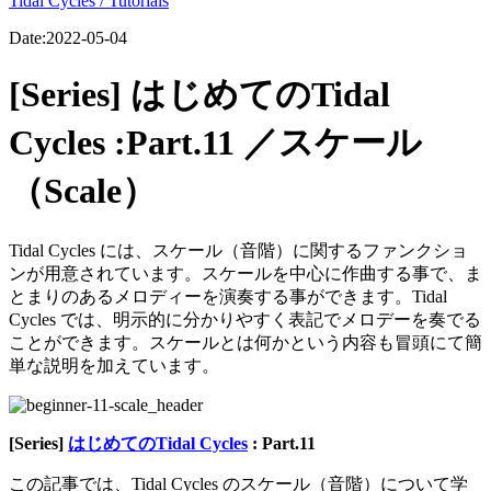
Tidal Cycles / Tutorials
Date:
2022-05-04
[Series] はじめてのTidal
Cycles :Part.11 ／スケール
（Scale）
Tidal Cycles には、スケール（音階）に関するファンクショ
ンが用意されています。スケールを中心に作曲する事で、ま
とまりのあるメロディーを演奏する事ができます。Tidal
Cycles では、明示的に分かりやすく表記でメロデーを奏でる
ことができます。スケールとは何かという内容も冒頭にて簡
単な説明を加えています。
[Series]
はじめてのTidal Cycles
: Part.11
この記事では、Tidal Cycles のスケール（音階）について学