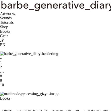
Artworks
Sounds
Tutorials
Shop
Books
Gear
JP
EN
«
1
2
…
8
9
10
Recommends
Books
[Book] 数学から創るジェネラティブアート – Processingで学ぶ
かたちのデザイン