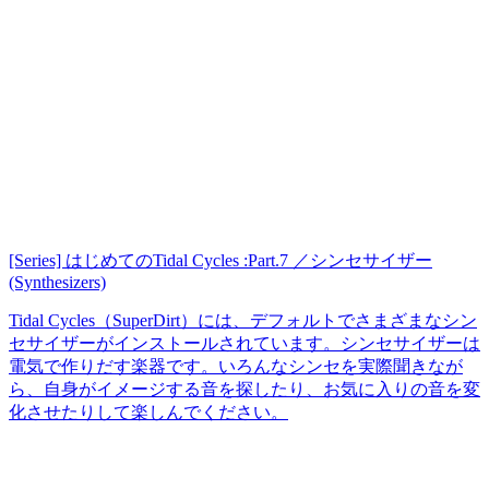
[Series] はじめてのTidal Cycles :Part.7 ／シンセサイザー
(Synthesizers)
Tidal Cycles（SuperDirt）には、デフォルトでさまざまなシン
セサイザーがインストールされています。シンセサイザーは
電気で作りだす楽器です。いろんなシンセを実際聞きなが
ら、自身がイメージする音を探したり、お気に入りの音を変
化させたりして楽しんでください。