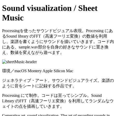
Sound visualization / Sheet
Music
Processingを使ったサウンドビジュアル表現。Processing にあ
るSound library のFFT（高速フーリエ変換）の数値を利用
し、楽譜を書くようにサウンドを描いていきます。コード内
にある、sample.wav部分を自身の好きなサウンドに置き換
え、数値を変えながら遊べます。
環境／macOS Montery Apple Silicon Mac
ジェネラティブ・アート、サウンドビジュアライズ。楽譜の
ように音をシートに記録する作品です。
Processing にて制作。コードは至ってシンプル。Sound
Library のFFT（高速フーリエ変換）を利用してランダムなウ
ェイトの点を描画していきます。
Generative art, sound visualization. The art of recording sounds in