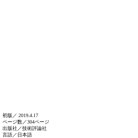
初版／ 2019.4.17
ページ数／304ページ
出版社／技術評論社
言語／日本語