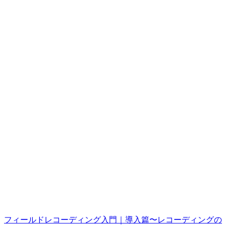
フィールドレコーディング入門｜導入篇〜レコーディングの