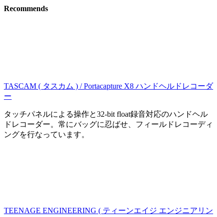
Recommends
TASCAM ( タスカム ) / Portacapture X8 ハンドヘルドレコーダ
ー
タッチパネルによる操作と32-bit float録音対応のハンドヘル
ドレコーダー。常にバッグに忍ばせ、フィールドレコーディ
ングを行なっています。
TEENAGE ENGINEERING ( ティーンエイジ エンジニアリン