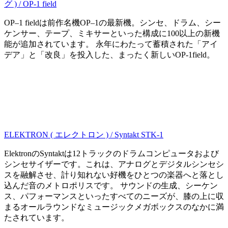
グ ) / OP-1 field
OP–1 fieldは前作名機OP–1の最新機。シンセ、ドラム、シー
ケンサー、テープ、ミキサーといった構成に100以上の新機
能が追加されています。 永年にわたって蓄積された「アイ
デア」と「改良」を投入した、まったく新しいOP-1field。
ELEKTRON ( エレクトロン ) / Syntakt STK-1
ElektronのSyntaktは12トラックのドラムコンピュータおよび
シンセサイザーです。これは、アナログとデジタルシンセシ
スを融解させ、計り知れない好機をひとつの楽器へと落とし
込んだ音のメトロポリスです。 サウンドの生成、シーケン
ス、パフォーマンスといったすべてのニーズが、膝の上に収
まるオールラウンドなミュージックメガボックスのなかに満
たされています。