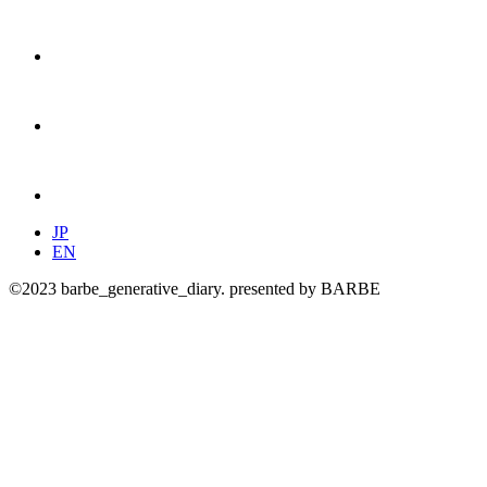
JP
EN
©2023 barbe_generative_diary. presented by BARBE