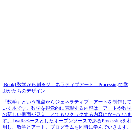
[Book] 数学から創るジェネラティブアート – Processingで学
ぶかたちのデザイン
「数学」という視点からジェネラティブ・アートを制作して
いく本です。数学を視覚的に表現する内容は、アートや数学
の新しい側面が見え、とてもワクワクする内容になっていま
す。JavaをベースとしたオープンソースであるProcessingを利
用し、数学とアート、プログラムを同時に学んでいきます。