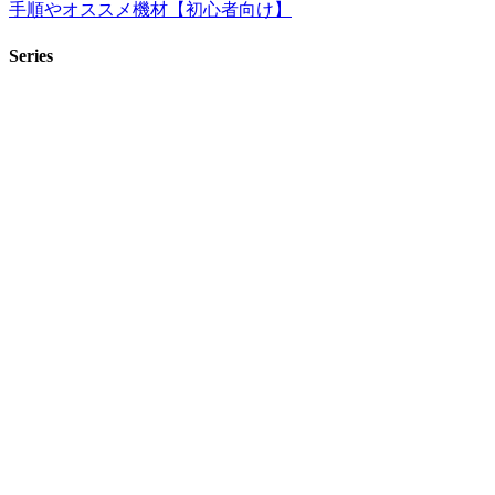
手順やオススメ機材【初心者向け】
Series